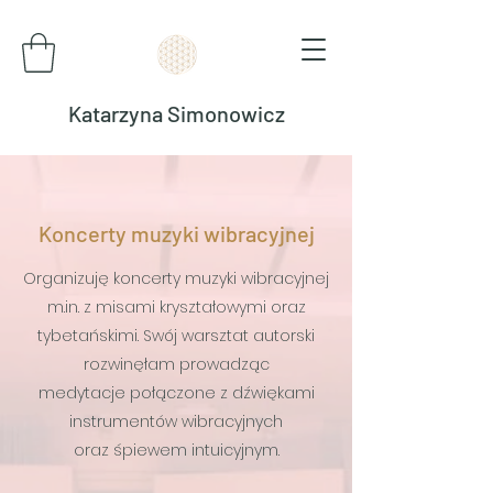
Katarzyna Simonowicz
Koncerty muzyki wibracyjnej
Organizuję koncerty muzyki wibracyjnej
m.in. z misami kryształowymi oraz
tybetańskimi. Swój warsztat autorski
rozwinęłam prowadząc
medytacje połączone z dźwiękami
instrumentów wibracyjnych
oraz śpiewem intuicyjnym.