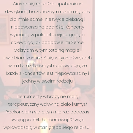
Cieszę się na każde spotkanie w
dźwiękach, bo za każdym razem są one
dla mnie samej niezwykle ciekawą i
niepowtarzalną podróżą! Koncerty
wykonuję w pełni intuicyjnie, grając i
śpiewając, jak podpowie mi Serce.
Odkryłam w tym totalną magię i
uwielbiam zanurzać się w tych dźwiękach
w tu i teraz. To wszystko powoduje, że
każdy z koncertów jest niepowtarzalny i
jedyny w swoim rodzaju.
Instrumenty wibracyjne mają
terapeutyczny wpływ na ciało i umysł.
Przekonałam się o tym nie raz podczas
swojej praktyki koncertowej. Dźwięki
wprowadzają w stan głębokiego relaksu i