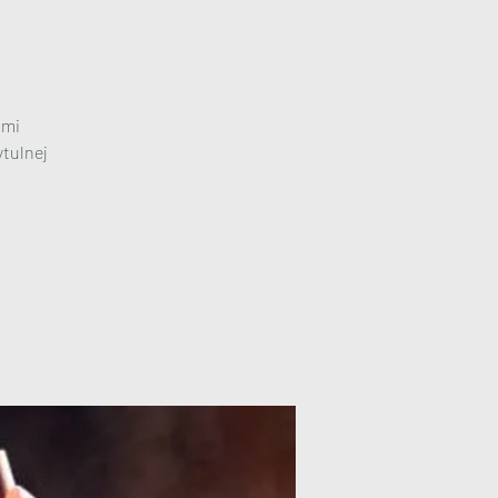
ami
tulnej