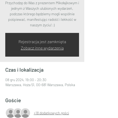
Przychodzę do Was z prezentem Mikołajkowym i
jednym z Waszych ulubionych wydarzeń,
podczas którego będziemy mogli wspólnie
pośpiewać, manifestując radość i lekkość w
naszym życiu! :)
Rejestracja jest zamknięta
Zobacz inne wydarzenia
Czas i lokalizacja
08 gru 2024, 19:00 – 20:30
Warszawa, Hoża 51, 00-681 Warszawa, Polska
Goście
+18 dodatkowych gości