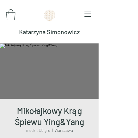
Katarzyna Simonowicz
Mikołajkowy Krąg
Śpiewu Ying&Yang
niedz., 08 gru
  |  
Warszawa