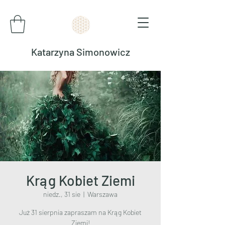
Katarzyna Simonowicz
Krąg Kobiet Ziemi
niedz., 31 sie
  |  
Warszawa
Już 31 sierpnia zapraszam na Krąg Kobiet
Ziemi!