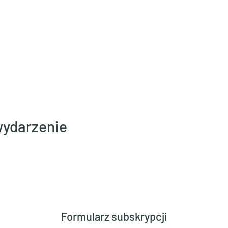
wydarzenie
Formularz subskrypcji