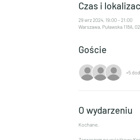
Czas i lokalizac
29 wrz 2024, 19:00 – 21:00
Warszawa, Puławska 118A, 0
Goście
+5 do
O wydarzeniu
Kochane,
Zapraszam na wyjątkowy Krąg