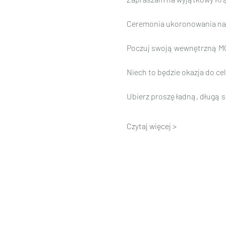
Ceremonia ukoronowania nasz
Poczuj swoją wewnętrzną MOC
Niech to będzie okazja do cel
Ubierz proszę ładną, długą s
Czytaj więcej >