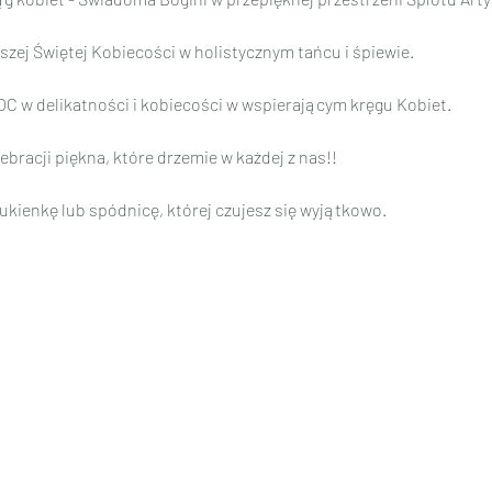
ej Świętej Kobiecości w holistycznym tańcu i śpiewie.
 w delikatności i kobiecości w wspierającym kręgu Kobiet.
ebracji piękna, które drzemie w każdej z nas!!
ukienkę lub spódnicę, której czujesz się wyjątkowo.