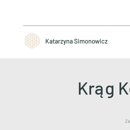
Katarzyna Simonowicz
Krąg K
Za