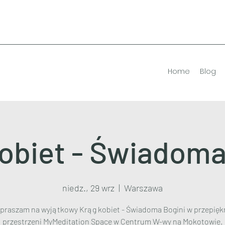
Home
Blog
obiet - Świadoma
niedz., 29 wrz
  |  
Warszawa
praszam na wyjątkowy Krąg kobiet - Świadoma Bogini w przepięk
przestrzeni MyMeditation Space w Centrum W-wy na Mokotowie.