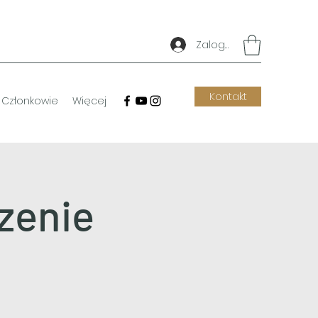
Zaloguj się
Kontakt
Członkowie
Więcej
zenie