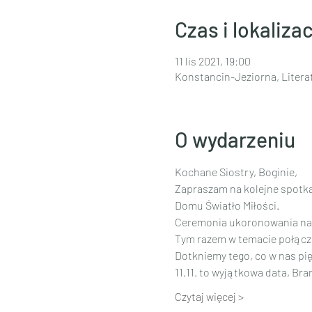
Czas i lokalizac
11 lis 2021, 19:00
Konstancin-Jeziorna, Litera
O wydarzeniu
Kochane Siostry, Boginie,
Zapraszam na kolejne spotkan
Domu Światło Miłości.
Ceremonia ukoronowania nasz
Tym razem w temacie połącze
Dotkniemy tego, co w nas pię
11.11. to wyjątkowa data, Br
Czytaj więcej >