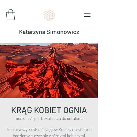
Katarzyna Simonowicz
KRĄG KOBIET OGNIA
niedz., 27 lip
  |  
Lokalizacja do ustalenia
To pierwszy z cyklu 4 Kręgów Kobiet, na których
będziemy łączyć się z różnymi kobiecymi