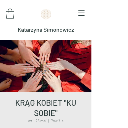
Katarzyna Simonowicz
KRĄG KOBIET "KU
SOBIE"
wt., 26 maj
  |  
Powiśle