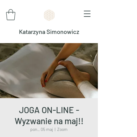
Katarzyna Simonowicz
JOGA ON-LINE -
Wyzwanie na maj!!
pon., 05 maj
  |  
Zoom