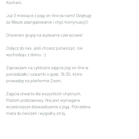
Kochani,
Już 3 miesiące z jogą on-line za nami! Dziękuję 
za Wasze zaangażowanie i chęć kontynuacji!!
Otwieram grupę na wyzwanie czerwcowe!
Dołącz do nas, jeśli chcesz poćwiczyć, nie 
wychodząc z domu. :)
Zapraszam na cykliczne zajęcia jogi on-line w 
poniedziałki i czwartki o godz. 19:30, które 
prowadzę na platformie Zoom.
Zajęcia otwarte dla wszystkich chętnych. 
Poziom podstawowy. Nie jest wymagane 
wcześniejsze doświadczenie z jogą. Potrzebna 
mata do ćwiczeń i wygodny strój.
Czytaj więcej >