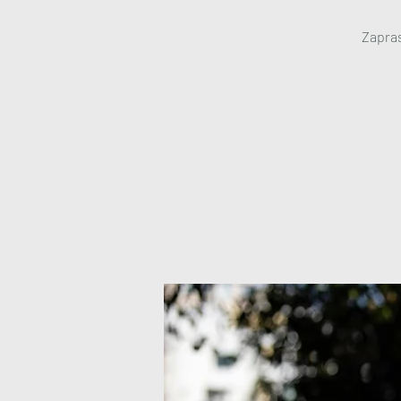
Zapras