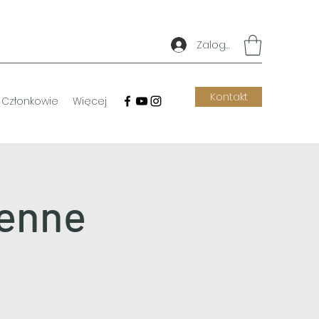
Zaloguj się
Kontakt
Członkowie
Więcej
senne