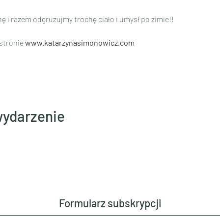
 i razem odgruzujmy trochę ciało i umysł po zimie!!
stronie 
www.katarzynasimonowicz.com
wydarzenie
Formularz subskrypcji