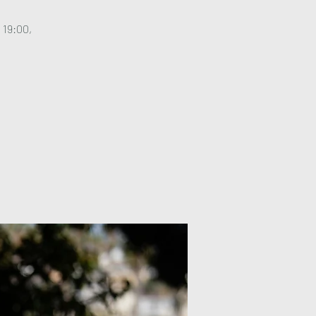
 19:00,