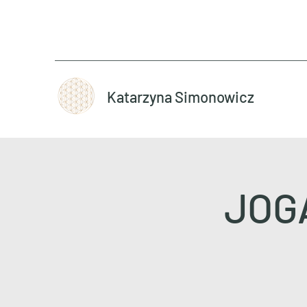
Katarzyna Simonowicz
JOGA