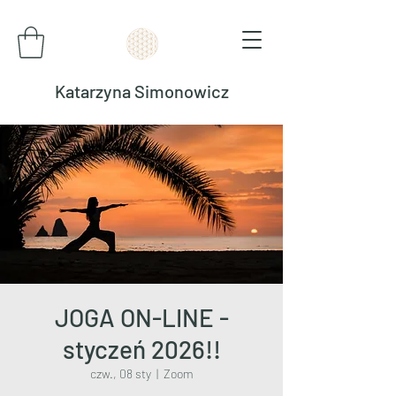
Katarzyna Simonowicz
JOGA ON-LINE -
styczeń 2026!!
czw., 08 sty
  |  
Zoom