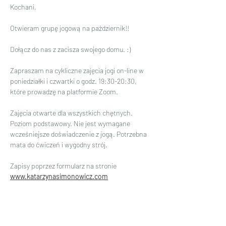
Kochani,
Otwieram grupę jogową na październik!!
Dołącz do nas z zacisza swojego domu. :)
Zapraszam na cykliczne zajęcia jogi on-line w 
poniedziałki i czwartki o godz. 19:30-20:30, 
które prowadzę na platformie Zoom.
Zajęcia otwarte dla wszystkich chętnych. 
Poziom podstawowy. Nie jest wymagane 
wcześniejsze doświadczenie z jogą. Potrzebna 
mata do ćwiczeń i wygodny strój.
Zapisy poprzez formularz na stronie 
www.katarzynasimonowicz.com
Czytaj więcej >