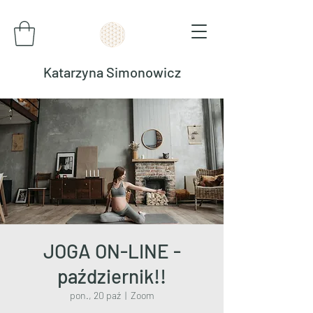
Katarzyna Simonowicz
JOGA ON-LINE -
październik!!
pon., 20 paź
  |  
Zoom