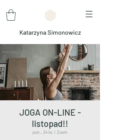
Katarzyna Simonowicz
JOGA ON-LINE -
listopad!!
pon., 24 lis
  |  
Zoom