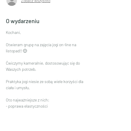
Zobacz wszystko
O wydarzeniu
Kochani,
Otwieram grupę na zajęcia jogi on-line na 
listopad!! 🙂
Ćwiczymy kameralnie, dostosowując się do 
Waszych potrzeb.
Praktyka jogi niesie ze sobą wiele korzyści dla 
ciała i umysłu.
Oto najważniejsze z nich:
- poprawa elastyczności
Czytaj więcej >