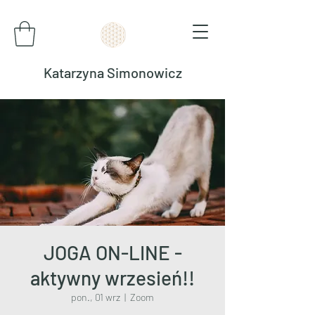
Katarzyna Simonowicz
JOGA ON-LINE -
aktywny wrzesień!!
pon., 01 wrz
  |  
Zoom