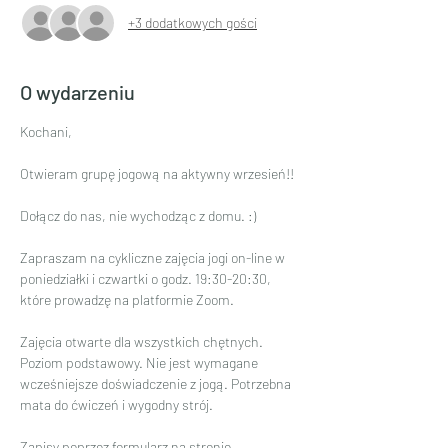
+3 dodatkowych gości
O wydarzeniu
Kochani,
Otwieram grupę jogową na aktywny wrzesień!!
Dołącz do nas, nie wychodząc z domu. :)
Zapraszam na cykliczne zajęcia jogi on-line w 
poniedziałki i czwartki o godz. 19:30-20:30, 
które prowadzę na platformie Zoom.
Zajęcia otwarte dla wszystkich chętnych. 
Poziom podstawowy. Nie jest wymagane 
wcześniejsze doświadczenie z jogą. Potrzebna 
mata do ćwiczeń i wygodny strój.
Zapisy poprzez formularz na stronie 