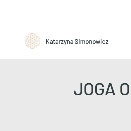
Katarzyna Simonowicz
JOGA ON