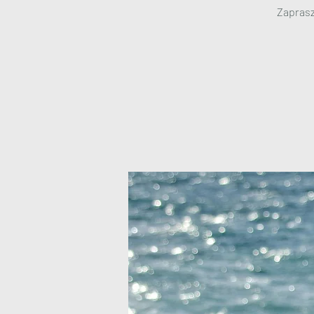
Zaprasza