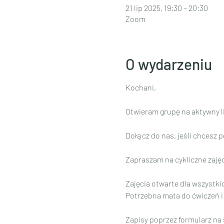
21 lip 2025, 19:30 – 20:30
Zoom
O wydarzeniu
Kochani,
Otwieram grupę na aktywny lip
Dołącz do nas, jeśli chcesz 
Zapraszam na cykliczne zajęci
Zajęcia otwarte dla wszystk
Potrzebna mata do ćwiczeń i
Zapisy poprzez formularz na 