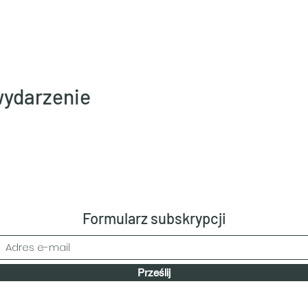
wydarzenie
Formularz subskrypcji
Prześlij