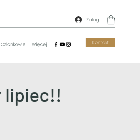
Zaloguj się
Kontakt
Członkowie
Więcej
lipiec!!