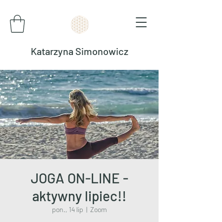
Katarzyna Simonowicz
JOGA ON-LINE -
aktywny lipiec!!
pon., 14 lip
  |  
Zoom