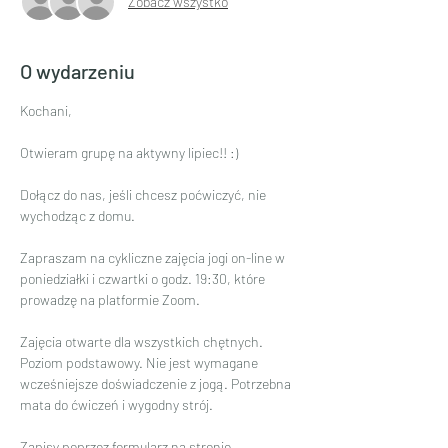
Zobacz wszystko
O wydarzeniu
Kochani,
Otwieram grupę na aktywny lipiec!! :)
Dołącz do nas, jeśli chcesz poćwiczyć, nie 
wychodząc z domu.
Zapraszam na cykliczne zajęcia jogi on-line w 
poniedziałki i czwartki o godz. 19:30, które 
prowadzę na platformie Zoom.
Zajęcia otwarte dla wszystkich chętnych. 
Poziom podstawowy. Nie jest wymagane 
wcześniejsze doświadczenie z jogą. Potrzebna 
mata do ćwiczeń i wygodny strój.
Zapisy poprzez formularz na stronie 