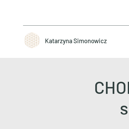
Katarzyna Simonowicz
CHOD
s