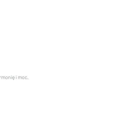
rmonię i moc.