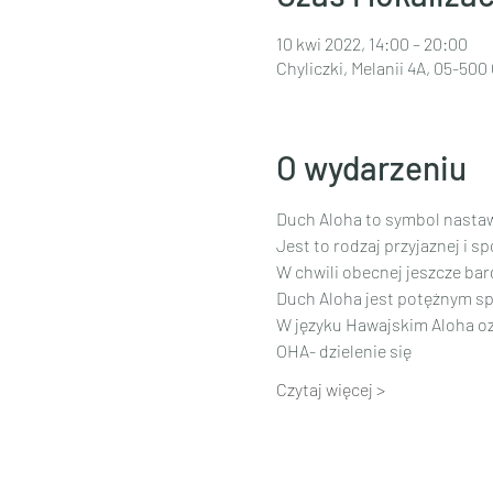
10 kwi 2022, 14:00 – 20:00
Chyliczki, Melanii 4A, 05-500 
O wydarzeniu
Duch Aloha to symbol nastaw
Jest to rodzaj przyjaznej i s
W chwili obecnej jeszcze ba
Duch Aloha jest potężnym sp
W języku Hawajskim Aloha o
OHA- dzielenie się
Czytaj więcej >