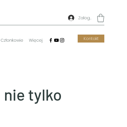
Zaloguj się
Kontakt
Członkowie
Więcej
 nie tylko