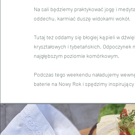
Na sali będziemy praktykować jogę i medyt
oddechu, karmiać duszę widokami wokół.
Tutaj też oddamy się błogiej kąpieli w dźwi
kryształowych i tybetańskich. Odpoczynek 
najgłębszym poziomie komórkowym.
Podczas tego weekendu naładujemy wewn
baterie na Nowy Rok i spędzimy inspirujący