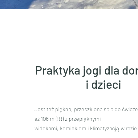
Praktyka jogi dla do
i dzieci
Jest też piękna, przeszklona sala do ćwicz
aż 106 m (!!!) z przepięknymi
widokami, kominkiem i klimatyzacją w razie