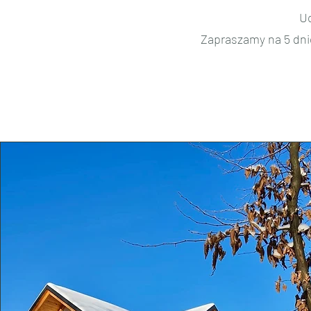
Uc
Zapraszamy na 5 dnio