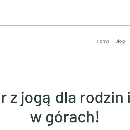
Home
Blog
 z jogą dla rodzin i
w górach!