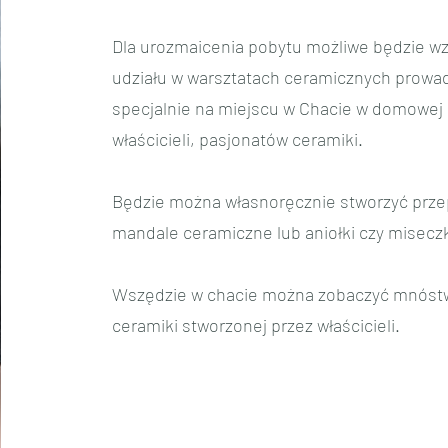
Dla urozmaicenia pobytu możliwe będzie wz
udziału w warsztatach ceramicznych prow
specjalnie na miejscu w Chacie w domowej
właścicieli, pasjonatów ceramiki.
Będzie można własnoręcznie stworzyć prz
mandale ceramiczne lub aniołki czy miseczk
Wszędzie w chacie można zobaczyć mnóst
ceramiki stworzonej przez właścicieli.