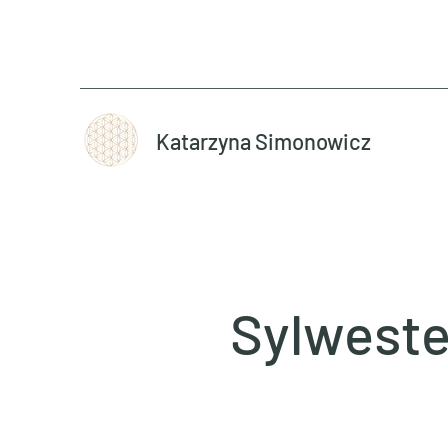
Katarzyna Simonowicz
Sylwester